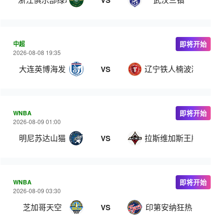
VS
中超
即将开始
2026-08-08 19:35
大连英博海发
辽宁铁人楠波湾
VS
WNBA
即将开始
2026-08-09 01:00
明尼苏达山猫
拉斯维加斯王牌
VS
WNBA
即将开始
2026-08-09 03:30
芝加哥天空
印第安纳狂热
VS