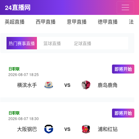
24直播网
英超直播
西甲直播
意甲直播
德甲直播
法甲
热门赛事直播
篮球直播
足球直播
日职联
即将开始
2026-08-07 18:25
横滨水手
鹿岛鹿角
VS
日职联
即将开始
2026-08-07 18:30
大阪钢巴
浦和红钻
VS