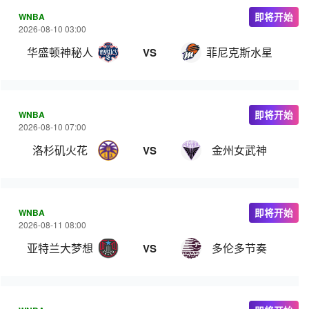
WNBA
即将开始
2026-08-10 03:00
华盛顿神秘人
菲尼克斯水星
VS
WNBA
即将开始
2026-08-10 07:00
洛杉矶火花
金州女武神
VS
WNBA
即将开始
2026-08-11 08:00
亚特兰大梦想
多伦多节奏
VS