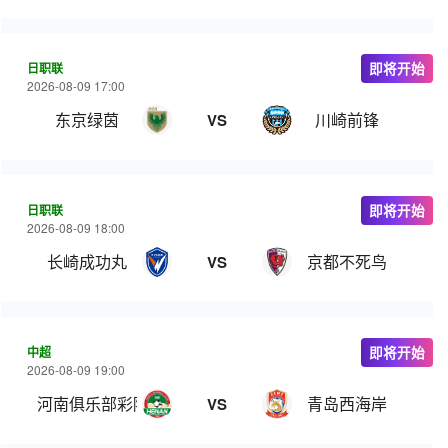
日职联
即将开始
2026-08-09 17:00
东京绿茵
川崎前锋
VS
日职联
即将开始
2026-08-09 18:00
长崎成功丸
京都不死鸟
VS
中超
即将开始
2026-08-09 19:00
河南俱乐部彩陶坊
青岛西海岸
VS