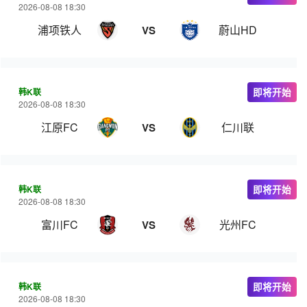
2026-08-08 18:30
浦项铁人
蔚山HD
VS
韩K联
即将开始
2026-08-08 18:30
江原FC
仁川联
VS
韩K联
即将开始
2026-08-08 18:30
富川FC
光州FC
VS
韩K联
即将开始
2026-08-08 18:30